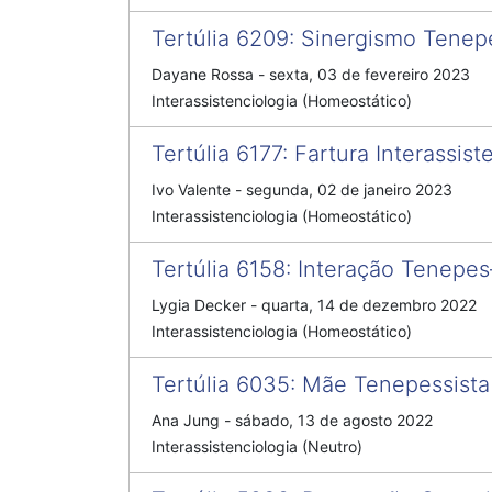
Tertúlia 6209
:
Sinergismo Tenep
Dayane Rossa
-
sexta, 03 de fevereiro 2023
Interassistenciologia (Homeostático)
Tertúlia 6177
:
Fartura Interassist
Ivo Valente
-
segunda, 02 de janeiro 2023
Interassistenciologia (Homeostático)
Tertúlia 6158
:
Interação Tenepes
Lygia Decker
-
quarta, 14 de dezembro 2022
Interassistenciologia (Homeostático)
Tertúlia 6035
:
Mãe Tenepessista
Ana Jung
-
sábado, 13 de agosto 2022
Interassistenciologia (Neutro)