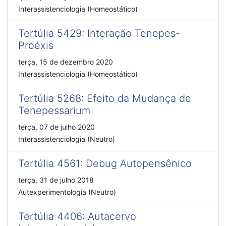
Interassistenciologia (Homeostático)
Tertúlia 5429
:
Interação Tenepes-
Proéxis
terça, 15 de dezembro 2020
Interassistenciologia (Homeostático)
Tertúlia 5268
:
Efeito da Mudança de
Tenepessarium
terça, 07 de julho 2020
Interassistenciologia (Neutro)
Tertúlia 4561
:
Debug Autopensênico
terça, 31 de julho 2018
Autexperimentologia (Neutro)
Tertúlia 4406
:
Autacervo