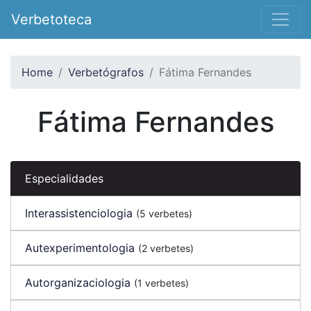
Verbetoteca
Home
Verbetógrafos
Fátima Fernandes
Fátima Fernandes
Especialidades
Interassistenciologia
(5 verbetes)
Autexperimentologia
(2 verbetes)
Autorganizaciologia
(1 verbetes)