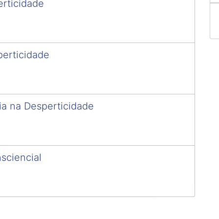
rticidade
perticidade
a na Desperticidade
sciencial