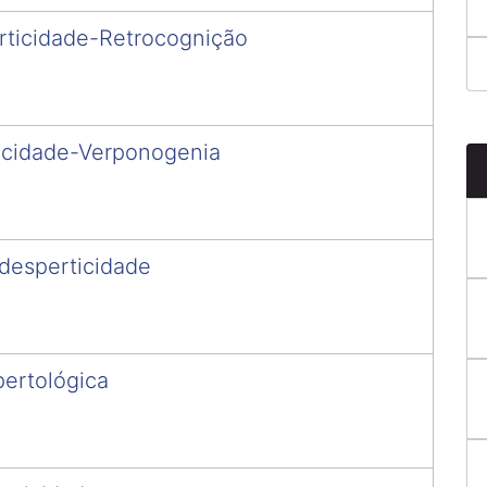
rticidade-Retrocognição
icidade-Verponogenia
desperticidade
ertológica