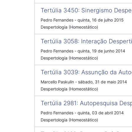
Tertúlia 3450
:
Sinergismo Despe
Pedro Fernandes
-
quinta, 16 de julho 2015
Despertologia (Homeostático)
Tertúlia 3058
:
Interação Despert
Pedro Fernandes
-
quinta, 19 de junho 2014
Despertologia (Homeostático)
Tertúlia 3039
:
Assunção da Auto
Marcello Paskulin
-
sábado, 31 de maio 2014
Despertologia (Homeostático)
Tertúlia 2981
:
Autopesquisa Desp
Pedro Fernandes
-
quinta, 03 de abril 2014
Despertologia (Homeostático)