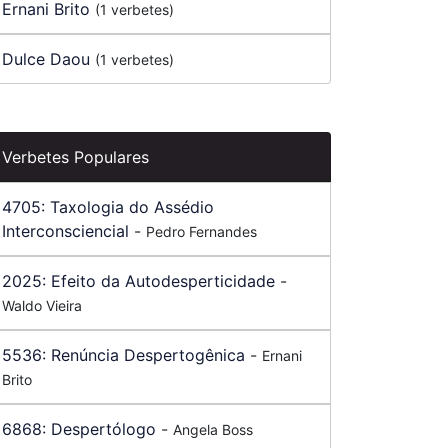
Ernani Brito
(1 verbetes)
Dulce Daou
(1 verbetes)
Verbetes Populares
4705:
Taxologia do Assédio
Interconsciencial
-
Pedro Fernandes
2025:
Efeito da Autodesperticidade
-
Waldo Vieira
5536:
Renúncia Despertogênica
-
Ernani
Brito
6868:
Despertólogo
-
Angela Boss