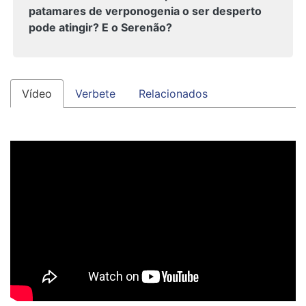
patamares de verponogenia o ser desperto
pode atingir? E o Serenão?
Vídeo
Verbete
Relacionados