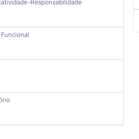
atividade-Responsabilidade
 Funcional
ório
mo