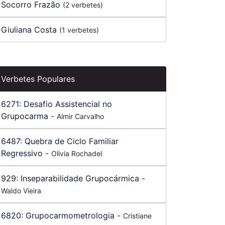
Socorro Frazão
(2 verbetes)
Giuliana Costa
(1 verbetes)
Verbetes Populares
6271:
Desafio Assistencial no
Grupocarma
-
Almir Carvalho
6487:
Quebra de Ciclo Familiar
Regressivo
-
Olivia Rochadel
929:
Inseparabilidade Grupocármica
-
Waldo Vieira
6820:
Grupocarmometrologia
-
Cristiane