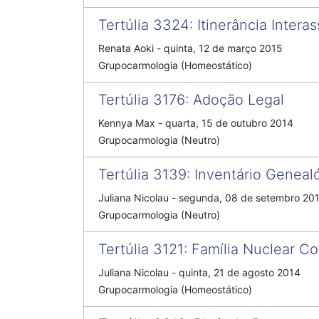
Tertúlia 3324
:
Itinerância Interas
Renata Aoki
-
quinta, 12 de março 2015
Grupocarmologia (Homeostático)
Tertúlia 3176
:
Adoção Legal
Kennya Max
-
quarta, 15 de outubro 2014
Grupocarmologia (Neutro)
Tertúlia 3139
:
Inventário Geneal
Juliana Nicolau
-
segunda, 08 de setembro 20
Grupocarmologia (Neutro)
Tertúlia 3121
:
Família Nuclear Co
Juliana Nicolau
-
quinta, 21 de agosto 2014
Grupocarmologia (Homeostático)