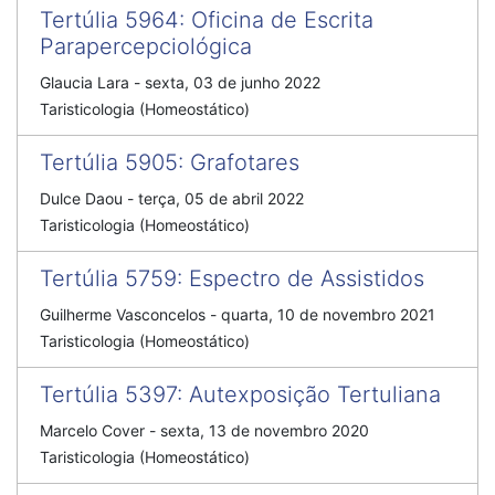
Tertúlia 5964
:
Oficina de Escrita
Parapercepciológica
Glaucia Lara
-
sexta, 03 de junho 2022
Taristicologia (Homeostático)
Tertúlia 5905
:
Grafotares
Dulce Daou
-
terça, 05 de abril 2022
Taristicologia (Homeostático)
Tertúlia 5759
:
Espectro de Assistidos
Guilherme Vasconcelos
-
quarta, 10 de novembro 2021
Taristicologia (Homeostático)
Tertúlia 5397
:
Autexposição Tertuliana
Marcelo Cover
-
sexta, 13 de novembro 2020
Taristicologia (Homeostático)