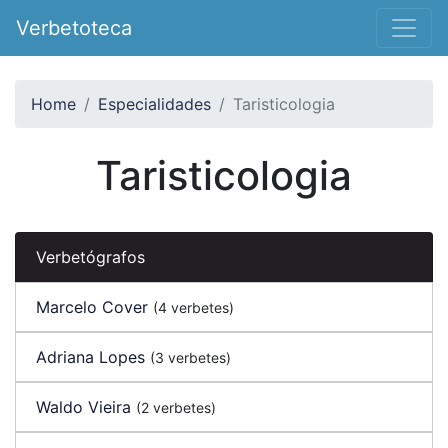
Verbetoteca
Home
Especialidades
Taristicologia
Taristicologia
Verbetógrafos
Marcelo Cover
(4 verbetes)
Adriana Lopes
(3 verbetes)
Waldo Vieira
(2 verbetes)