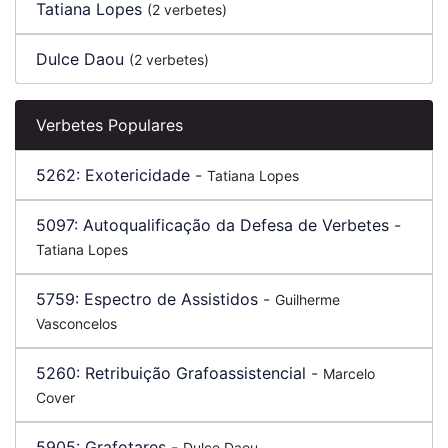
Tatiana Lopes
(2 verbetes)
Dulce Daou
(2 verbetes)
Verbetes Populares
5262:
Exotericidade
-
Tatiana Lopes
5097:
Autoqualificação da Defesa de Verbetes
-
Tatiana Lopes
5759:
Espectro de Assistidos
-
Guilherme
Vasconcelos
5260:
Retribuição Grafoassistencial
-
Marcelo
Cover
5905:
Grafotares
-
Dulce Daou