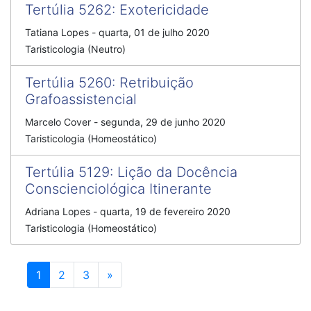
Tertúlia 5262
:
Exotericidade
Tatiana Lopes
-
quarta, 01 de julho 2020
Taristicologia (Neutro)
Tertúlia 5260
:
Retribuição
Grafoassistencial
Marcelo Cover
-
segunda, 29 de junho 2020
Taristicologia (Homeostático)
Tertúlia 5129
:
Lição da Docência
Conscienciológica Itinerante
Adriana Lopes
-
quarta, 19 de fevereiro 2020
Taristicologia (Homeostático)
Próximo
1
2
3
»