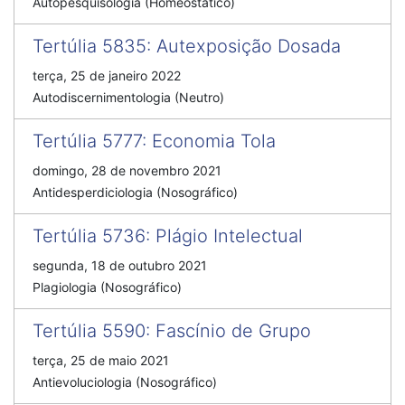
Autopesquisologia (Homeostático)
Tertúlia 5835
:
Autexposição Dosada
terça, 25 de janeiro 2022
Autodiscernimentologia (Neutro)
Tertúlia 5777
:
Economia Tola
domingo, 28 de novembro 2021
Antidesperdiciologia (Nosográfico)
Tertúlia 5736
:
Plágio Intelectual
segunda, 18 de outubro 2021
Plagiologia (Nosográfico)
Tertúlia 5590
:
Fascínio de Grupo
terça, 25 de maio 2021
Antievoluciologia (Nosográfico)