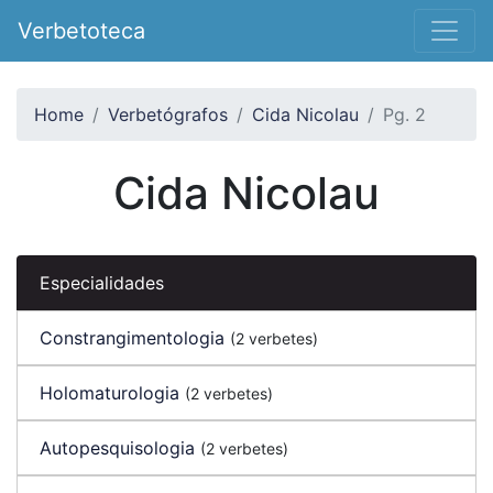
Verbetoteca
Home
Verbetógrafos
Cida Nicolau
Pg. 2
Cida Nicolau
Especialidades
Constrangimentologia
(2 verbetes)
Holomaturologia
(2 verbetes)
Autopesquisologia
(2 verbetes)