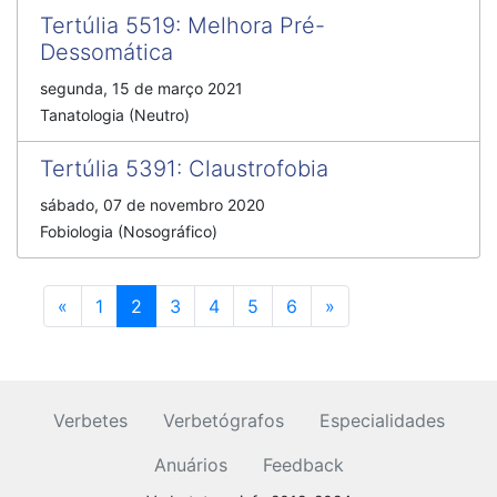
Tertúlia 5519
:
Melhora Pré-
Dessomática
segunda, 15 de março 2021
Tanatologia (Neutro)
Tertúlia 5391
:
Claustrofobia
sábado, 07 de novembro 2020
Fobiologia (Nosográfico)
Anterior
Próximo
«
1
2
3
4
5
6
»
Verbetes
Verbetógrafos
Especialidades
Anuários
Feedback