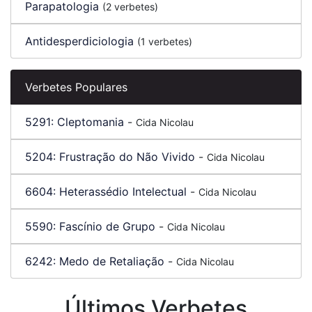
Parapatologia
(2 verbetes)
Antidesperdiciologia
(1 verbetes)
Verbetes Populares
5291:
Cleptomania
-
Cida Nicolau
5204:
Frustração do Não Vivido
-
Cida Nicolau
6604:
Heterassédio Intelectual
-
Cida Nicolau
5590:
Fascínio de Grupo
-
Cida Nicolau
6242:
Medo de Retaliação
-
Cida Nicolau
Últimos Verbetes