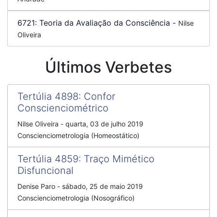
6721:
Teoria da Avaliação da Consciência
-
Nilse
Oliveira
Últimos Verbetes
Tertúlia 4898
:
Confor
Conscienciométrico
Nilse Oliveira
-
quarta, 03 de julho 2019
Conscienciometrologia (Homeostático)
Tertúlia 4859
:
Traço Mimético
Disfuncional
Denise Paro
-
sábado, 25 de maio 2019
Conscienciometrologia (Nosográfico)