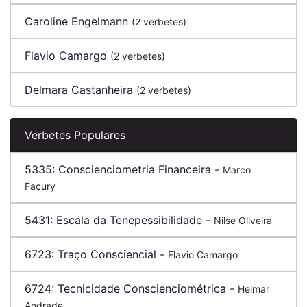
Caroline Engelmann
(2 verbetes)
Flavio Camargo
(2 verbetes)
Delmara Castanheira
(2 verbetes)
Verbetes Populares
5335:
Conscienciometria Financeira
-
Marco
Facury
5431:
Escala da Tenepessibilidade
-
Nilse Oliveira
6723:
Traço Consciencial
-
Flavio Camargo
6724:
Tecnicidade Conscienciométrica
-
Helmar
Andrade