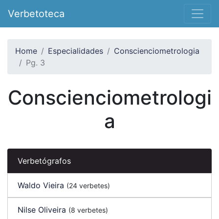
Verbetoteca
Home
Especialidades
Conscienciometrologia
Pg. 3
Conscienciometrologi
a
Verbetógrafos
Waldo Vieira
(24 verbetes)
Nilse Oliveira
(8 verbetes)