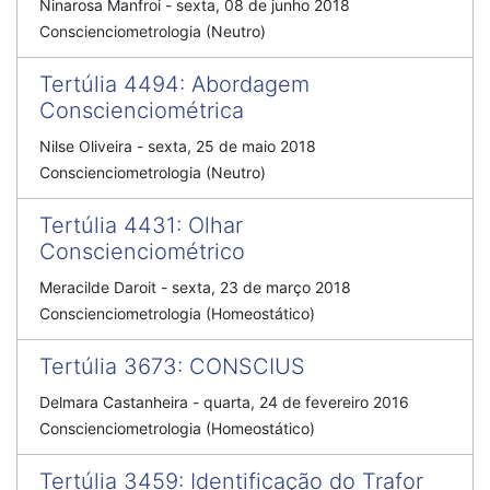
Ninarosa Manfroi
-
sexta, 08 de junho 2018
Conscienciometrologia (Neutro)
Tertúlia 4494
:
Abordagem
Conscienciométrica
Nilse Oliveira
-
sexta, 25 de maio 2018
Conscienciometrologia (Neutro)
Tertúlia 4431
:
Olhar
Conscienciométrico
Meracilde Daroit
-
sexta, 23 de março 2018
Conscienciometrologia (Homeostático)
Tertúlia 3673
:
CONSCIUS
Delmara Castanheira
-
quarta, 24 de fevereiro 2016
Conscienciometrologia (Homeostático)
Tertúlia 3459
:
Identificação do Trafor