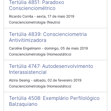
Tertúlia 4851
:
Paradoxo
Conscienciométrico
Ricardo Corrêa
-
sexta, 17 de maio 2019
Conscienciometrologia (Neutro)
Tertúlia 4839
:
Conscienciometria
Antivitimizadora
Caroline Engelmann
-
domingo, 05 de maio 2019
Conscienciometrologia (Homeostático)
Tertúlia 4747
:
Autodesenvolvimento
Interassistencial
Alzira Gesing
-
sábado, 02 de fevereiro 2019
Conscienciometrologia (Homeostático)
Tertúlia 4508
:
Exemplário Perfilológico
Balzaquiano