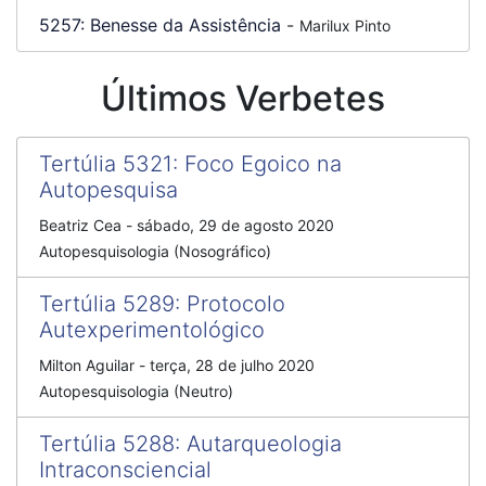
5257:
Benesse da Assistência
-
Marilux Pinto
Últimos Verbetes
Tertúlia 5321
:
Foco Egoico na
Autopesquisa
Beatriz Cea
-
sábado, 29 de agosto 2020
Autopesquisologia (Nosográfico)
Tertúlia 5289
:
Protocolo
Autexperimentológico
Milton Aguilar
-
terça, 28 de julho 2020
Autopesquisologia (Neutro)
Tertúlia 5288
:
Autarqueologia
Intraconsciencial