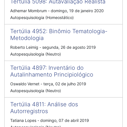
Tertúlia 5098
:
Autavaliação Realista
Adhemar Mombrum
-
domingo, 19 de janeiro 2020
Autopesquisologia (Homeostático)
Tertúlia 4952
:
Binômio Tematologia-
Metodologia
Roberto Leimig
-
segunda, 26 de agosto 2019
Autopesquisologia (Neutro)
Tertúlia 4897
:
Inventário do
Autalinhamento Principiológico
Oswaldo Vernet
-
terça, 02 de julho 2019
Autopesquisologia (Neutro)
Tertúlia 4811
:
Análise dos
Autorregistros
Tatiana Lopes
-
domingo, 07 de abril 2019