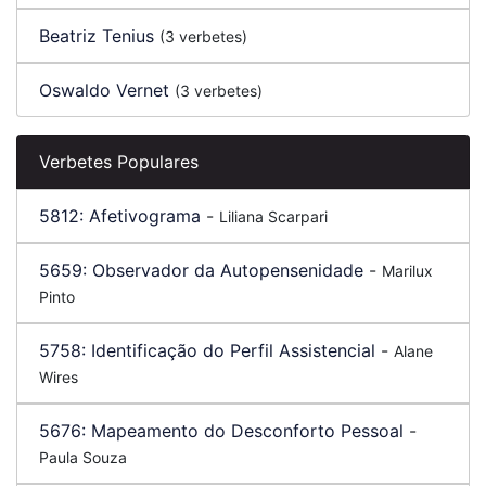
Beatriz Tenius
(3 verbetes)
Oswaldo Vernet
(3 verbetes)
Verbetes Populares
5812:
Afetivograma
-
Liliana Scarpari
5659:
Observador da Autopensenidade
-
Marilux
Pinto
5758:
Identificação do Perfil Assistencial
-
Alane
Wires
5676:
Mapeamento do Desconforto Pessoal
-
Paula Souza