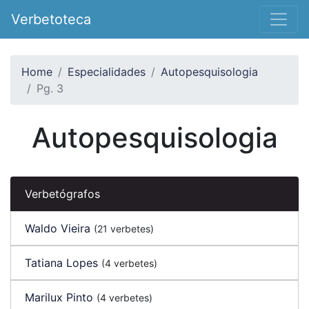
Verbetoteca
Home
Especialidades
Autopesquisologia
Pg. 3
Autopesquisologia
Verbetógrafos
Waldo Vieira
(21 verbetes)
Tatiana Lopes
(4 verbetes)
Marilux Pinto
(4 verbetes)