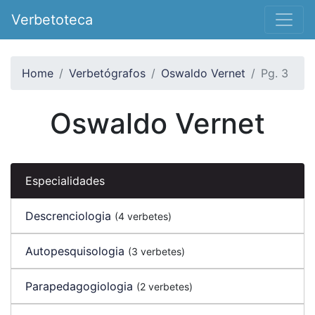
Verbetoteca
Home
Verbetógrafos
Oswaldo Vernet
Pg. 3
Oswaldo Vernet
Especialidades
Descrenciologia
(4 verbetes)
Autopesquisologia
(3 verbetes)
Parapedagogiologia
(2 verbetes)