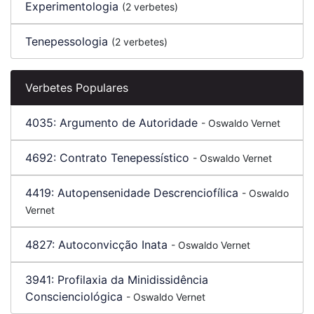
Experimentologia
(2 verbetes)
Tenepessologia
(2 verbetes)
Verbetes Populares
4035: Argumento de Autoridade
- Oswaldo Vernet
4692: Contrato Tenepessístico
- Oswaldo Vernet
4419: Autopensenidade Descrenciofílica
- Oswaldo
Vernet
4827: Autoconvicção Inata
- Oswaldo Vernet
3941: Profilaxia da Minidissidência
Conscienciológica
- Oswaldo Vernet