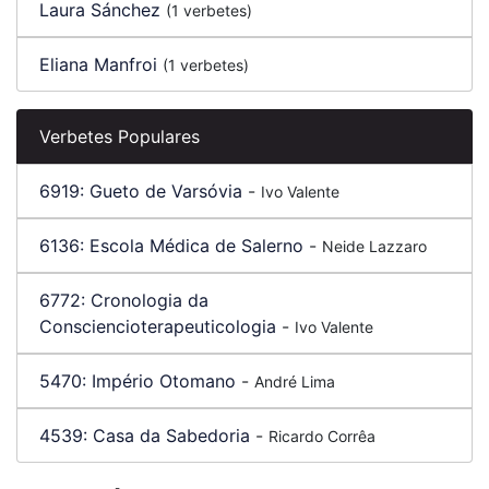
Laura Sánchez
(1 verbetes)
Eliana Manfroi
(1 verbetes)
Verbetes Populares
6919:
Gueto de Varsóvia
-
Ivo Valente
6136:
Escola Médica de Salerno
-
Neide Lazzaro
6772:
Cronologia da
Consciencioterapeuticologia
-
Ivo Valente
5470:
Império Otomano
-
André Lima
4539:
Casa da Sabedoria
-
Ricardo Corrêa