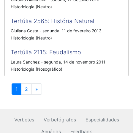
Historiologia (Neutro)
Tertúlia 2565
:
História Natural
Giuliana Costa
-
segunda, 11 de fevereiro 2013
Historiologia (Neutro)
Tertúlia 2115
:
Feudalismo
Laura Sánchez
-
segunda, 14 de novembro 2011
Historiologia (Nosográfico)
Próximo
1
2
»
Verbetes
Verbetógrafos
Especialidades
Anuários
Feedback