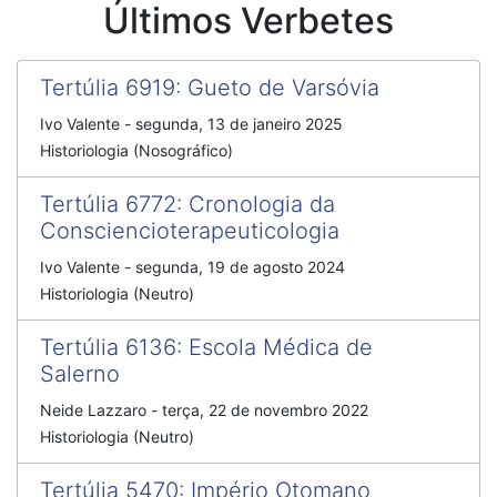
Últimos Verbetes
Tertúlia 6919
:
Gueto de Varsóvia
Ivo Valente
-
segunda, 13 de janeiro 2025
Historiologia (Nosográfico)
Tertúlia 6772
:
Cronologia da
Consciencioterapeuticologia
Ivo Valente
-
segunda, 19 de agosto 2024
Historiologia (Neutro)
Tertúlia 6136
:
Escola Médica de
Salerno
Neide Lazzaro
-
terça, 22 de novembro 2022
Historiologia (Neutro)
Tertúlia 5470
:
Império Otomano