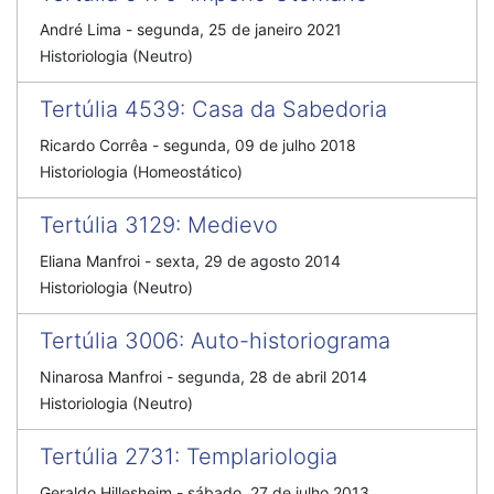
André Lima
-
segunda, 25 de janeiro 2021
Historiologia (Neutro)
Tertúlia 4539
:
Casa da Sabedoria
Ricardo Corrêa
-
segunda, 09 de julho 2018
Historiologia (Homeostático)
Tertúlia 3129
:
Medievo
Eliana Manfroi
-
sexta, 29 de agosto 2014
Historiologia (Neutro)
Tertúlia 3006
:
Auto-historiograma
Ninarosa Manfroi
-
segunda, 28 de abril 2014
Historiologia (Neutro)
Tertúlia 2731
:
Templariologia
Geraldo Hillesheim
-
sábado, 27 de julho 2013