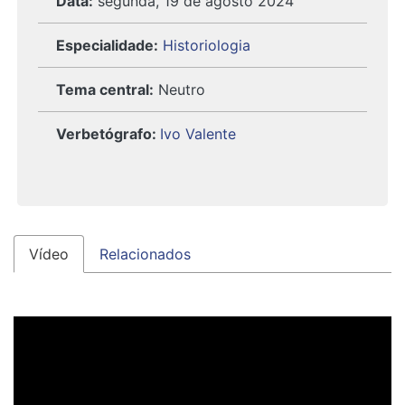
Data:
segunda, 19 de agosto 2024
Especialidade:
Historiologia
Tema central:
Neutro
Verbetógrafo
:
Ivo Valente
Vídeo
Relacionados