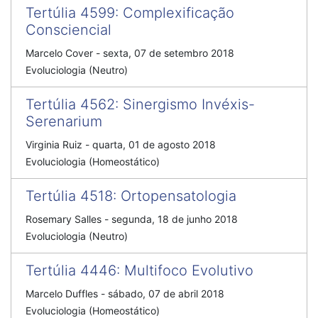
Tertúlia 4599
:
Complexificação
Consciencial
Marcelo Cover
-
sexta, 07 de setembro 2018
Evoluciologia (Neutro)
Tertúlia 4562
:
Sinergismo Invéxis-
Serenarium
Virginia Ruiz
-
quarta, 01 de agosto 2018
Evoluciologia (Homeostático)
Tertúlia 4518
:
Ortopensatologia
Rosemary Salles
-
segunda, 18 de junho 2018
Evoluciologia (Neutro)
Tertúlia 4446
:
Multifoco Evolutivo
Marcelo Duffles
-
sábado, 07 de abril 2018
Evoluciologia (Homeostático)