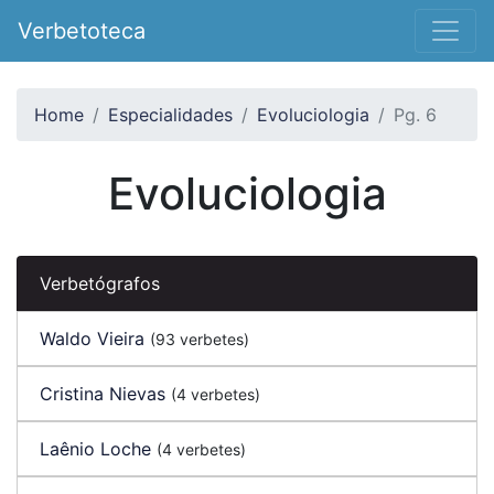
Verbetoteca
Home
Especialidades
Evoluciologia
Pg. 6
Evoluciologia
Verbetógrafos
Waldo Vieira
(93 verbetes)
Cristina Nievas
(4 verbetes)
Laênio Loche
(4 verbetes)