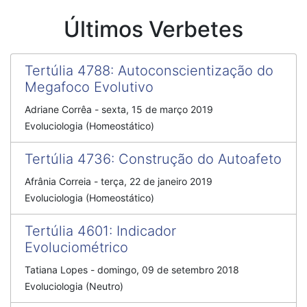
Últimos Verbetes
Tertúlia 4788
:
Autoconscientização do
Megafoco Evolutivo
Adriane Corrêa
-
sexta, 15 de março 2019
Evoluciologia (Homeostático)
Tertúlia 4736
:
Construção do Autoafeto
Afrânia Correia
-
terça, 22 de janeiro 2019
Evoluciologia (Homeostático)
Tertúlia 4601
:
Indicador
Evoluciométrico
Tatiana Lopes
-
domingo, 09 de setembro 2018
Evoluciologia (Neutro)