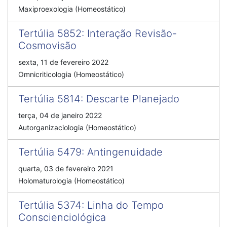
Maxiproexologia (Homeostático)
Tertúlia 5852
:
Interação Revisão-
Cosmovisão
sexta, 11 de fevereiro 2022
Omnicriticologia (Homeostático)
Tertúlia 5814
:
Descarte Planejado
terça, 04 de janeiro 2022
Autorganizaciologia (Homeostático)
Tertúlia 5479
:
Antingenuidade
quarta, 03 de fevereiro 2021
Holomaturologia (Homeostático)
Tertúlia 5374
:
Linha do Tempo
Conscienciológica