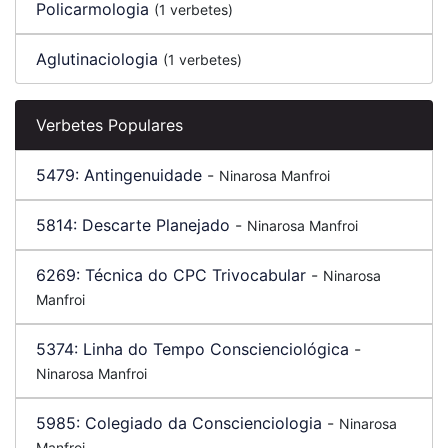
Policarmologia
(1 verbetes)
Aglutinaciologia
(1 verbetes)
Verbetes Populares
5479:
Antingenuidade
-
Ninarosa Manfroi
5814:
Descarte Planejado
-
Ninarosa Manfroi
6269:
Técnica do CPC Trivocabular
-
Ninarosa
Manfroi
5374:
Linha do Tempo Conscienciológica
-
Ninarosa Manfroi
5985:
Colegiado da Conscienciologia
-
Ninarosa
Manfroi