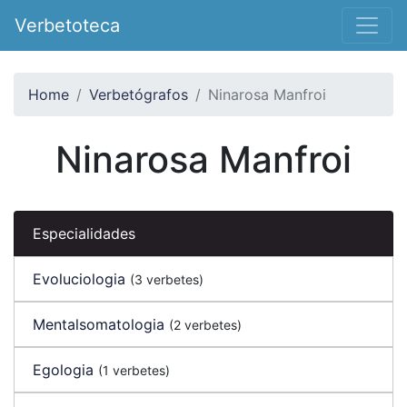
Verbetoteca
Home
Verbetógrafos
Ninarosa Manfroi
Ninarosa Manfroi
Especialidades
Evoluciologia
(3 verbetes)
Mentalsomatologia
(2 verbetes)
Egologia
(1 verbetes)