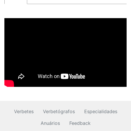
Verbetes
Verbetógrafos
Especialidades
Anuários
Feedback