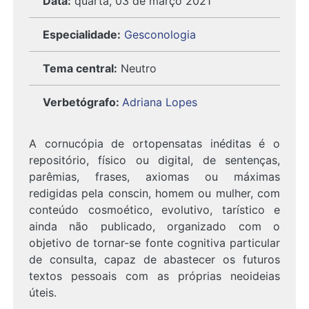
Data:
quarta, 03 de março 2021
Especialidade:
Gesconologia
Tema central:
Neutro
Verbetógrafo
:
Adriana Lopes
A cornucópia de ortopensatas inéditas é o
repositório, físico ou digital, de sentenças,
parêmias, frases, axiomas ou máximas
redigidas pela conscin, homem ou mulher, com
conteúdo cosmoético, evolutivo, tarístico e
ainda não publicado, organizado com o
objetivo de tornar-se fonte cognitiva particular
de consulta, capaz de abastecer os futuros
textos pessoais com as próprias neoideias
úteis.