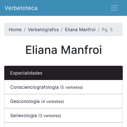
Verbetoteca
Home
Verbetógrafos
Eliana Manfroi
Pg. 5
Eliana Manfroi
Especialidades
Conscienciografologia
(5 verbetes)
Gesconologia
(4 verbetes)
Seriexologia
(3 verbetes)