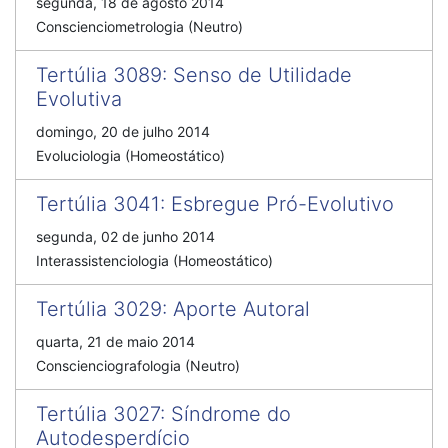
segunda, 18 de agosto 2014
Conscienciometrologia (Neutro)
Tertúlia 3089
:
Senso de Utilidade
Evolutiva
domingo, 20 de julho 2014
Evoluciologia (Homeostático)
Tertúlia 3041
:
Esbregue Pró-Evolutivo
segunda, 02 de junho 2014
Interassistenciologia (Homeostático)
Tertúlia 3029
:
Aporte Autoral
quarta, 21 de maio 2014
Conscienciografologia (Neutro)
Tertúlia 3027
:
Síndrome do
Autodesperdício