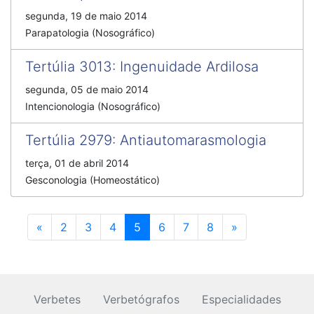
segunda, 19 de maio 2014
Parapatologia (Nosográfico)
Tertúlia 3013
:
Ingenuidade Ardilosa
segunda, 05 de maio 2014
Intencionologia (Nosográfico)
Tertúlia 2979
:
Antiautomarasmologia
terça, 01 de abril 2014
Gesconologia (Homeostático)
Anterior
Próximo
«
2
3
4
5
6
7
8
»
Verbetes
Verbetógrafos
Especialidades