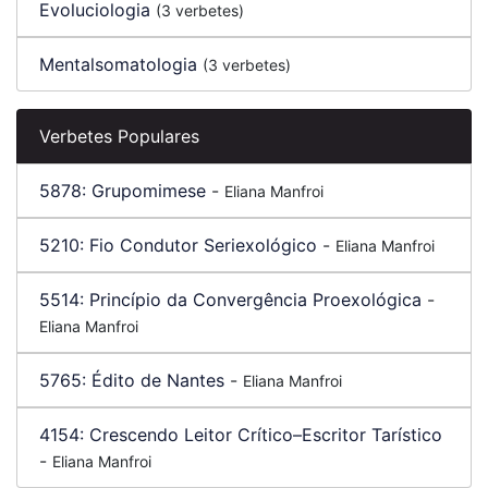
Evoluciologia
(3 verbetes)
Mentalsomatologia
(3 verbetes)
Verbetes Populares
5878:
Grupomimese
-
Eliana Manfroi
5210:
Fio Condutor Seriexológico
-
Eliana Manfroi
5514:
Princípio da Convergência Proexológica
-
Eliana Manfroi
5765:
Édito de Nantes
-
Eliana Manfroi
4154:
Crescendo Leitor Crítico–Escritor Tarístico
-
Eliana Manfroi