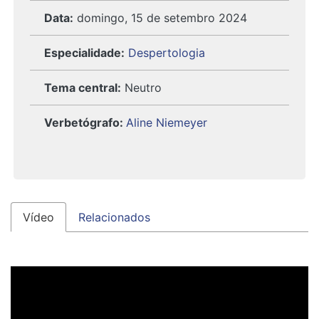
Data:
domingo, 15 de setembro 2024
Especialidade:
Despertologia
Tema central:
Neutro
Verbetógrafo
:
Aline Niemeyer
Vídeo
Relacionados