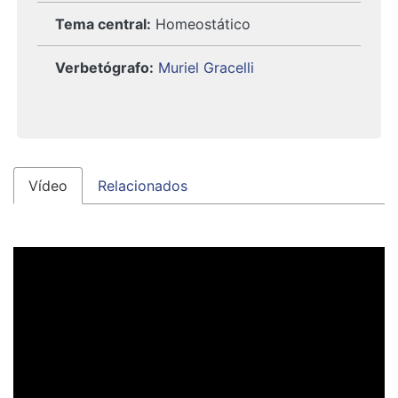
Tema central:
Homeostático
Verbetógrafo:
Muriel Gracelli
Vídeo
Relacionados