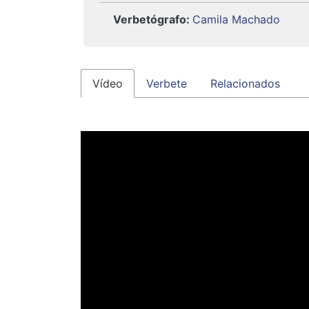
Verbetógrafo
:
Camila Machado
Vídeo
Verbete
Relacionados