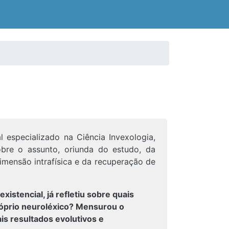
l especializado na Ciência Invexologia,
bre o assunto, oriunda do estudo, da
imensão intrafísica e da recuperação de
existencial, já refletiu sobre quais
óprio neuroléxico? Mensurou o
s resultados evolutivos e