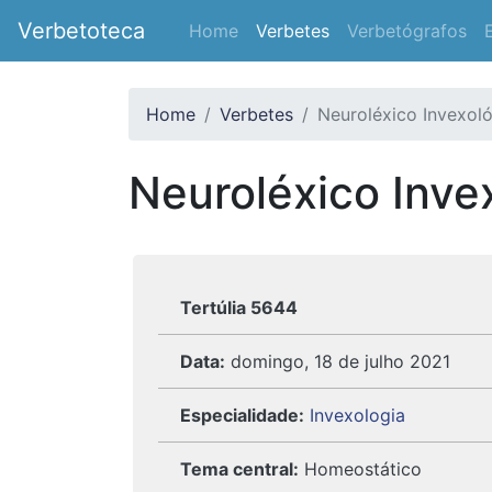
Verbetoteca
Home
Verbetes
Verbetógrafos
Home
Verbetes
Neuroléxico Invexol
Neuroléxico Inve
Tertúlia 5644
Data:
domingo, 18 de julho 2021
Especialidade:
Invexologia
Tema central:
Homeostático