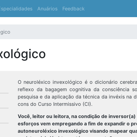
Especialidades
Anuários
Feedback
ógico
xológico
O neuroléxico invexológico é o dicionário cerebra
reflexo da bagagem cognitiva da consciência so
pesquisa e da aplicação da técnica da invéxis na d
cons do Curso Intermissivo (CI).
Você, leitor ou leitora, na condição de inversor(a) 
esforços vem empregando a fim de expandir o pr
autoneuroléxico invexológico visando mapear quai