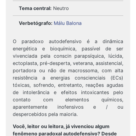
Tema central:
Neutro
Verbetógrafo
:
Málu Balona
O paradoxo autodefensivo é a dinâmica
energética e bioquímica, passível de ser
vivenciada pela conscin parapsíquica, lúcida,
ectoplasta, pré-desperta, veterana, assistencial,
portadora ou não de macrossoma, com alta
resistência a energias conscienciais (ECs)
tóxicas, sofrendo, entretanto, reações agudas
de intolerância e efeitos intoxicantes pelo
contato com elementos químicos,
aparentemente inofensivos e / ou
despercebidos pela maioria.
Você, leitor ou leitora, já vivenciou algum
fenômeno paradoxal autodefensivo? Desde