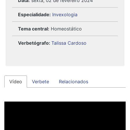
Data:
sexta, 02 de fevereiro 2024
Especialidade:
Invexologia
Tema central:
Homeostático
Verbetógrafo
:
Talissa Cardoso
Vídeo
Verbete
Relacionados