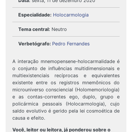
Data:
sexta, 11 de dezembro 2020
Especialidade:
Holocarmologia
Tema central:
Neutro
Verbetógrafo
:
Pedro Fernandes
A interação mnemopensene-holocarmalidade é
o conjunto de influências multidimensionais e
multiexistenciais recíprocas e equivalentes
existente entre os registros mnemônicos do
microuniverso consciencial (Holomemoriologia)
e as contas-correntes ego, duplo, grupo e
policármica pessoais (Holocarmologia), cujo
saldo evolutivo é gerido pela lei cosmoética de
causa e efeito.
Você, leitor ou leitora, já ponderou sobre o