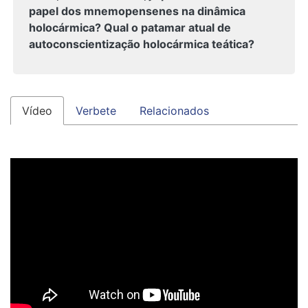
papel dos mnemopensenes na dinâmica
holocármica? Qual o patamar atual de
autoconscientização holocármica teática?
Vídeo
Verbete
Relacionados