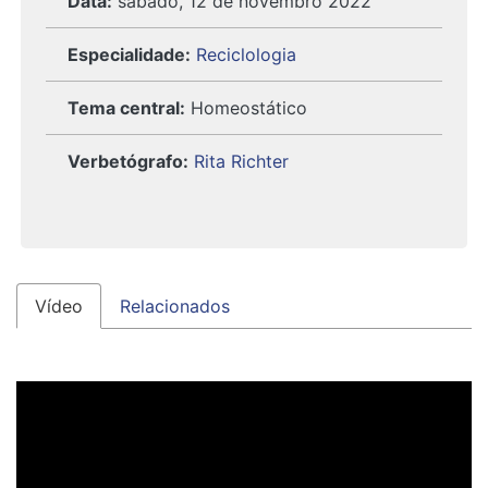
Data:
sábado, 12 de novembro 2022
Especialidade:
Reciclologia
Tema central:
Homeostático
Verbetógrafo:
Rita Richter
Vídeo
Relacionados