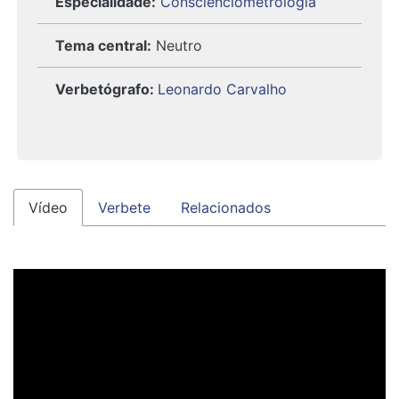
Especialidade:
Conscienciometrologia
Tema central:
Neutro
Verbetógrafo
:
Leonardo Carvalho
Vídeo
Verbete
Relacionados