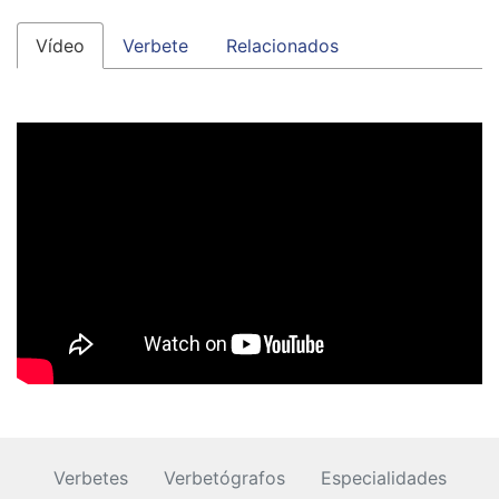
Vídeo
Verbete
Relacionados
Verbetes
Verbetógrafos
Especialidades