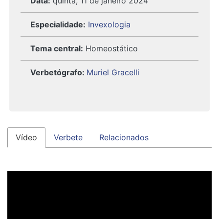
Data:
quinta, 11 de janeiro 2024
Especialidade:
Invexologia
Tema central:
Homeostático
Verbetógrafo
:
Muriel Gracelli
Vídeo
Verbete
Relacionados