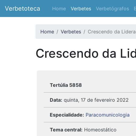
Verbetoteca
Home
Verbetes
Verbetógrafos
Home
Verbetes
Crescendo da Lider
Crescendo da Li
Tertúlia 5858
Data:
quinta, 17 de fevereiro 2022
Especialidade:
Paracomunicologia
Tema central:
Homeostático