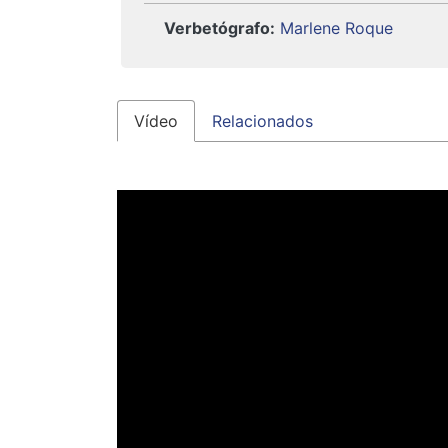
Verbetógrafo:
Marlene Roque
Vídeo
Relacionados