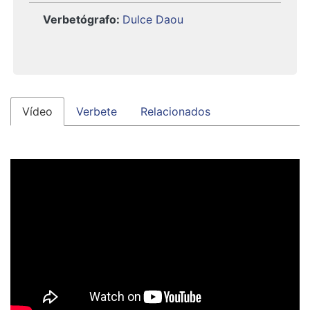
Verbetógrafo
:
Dulce Daou
Vídeo
Verbete
Relacionados