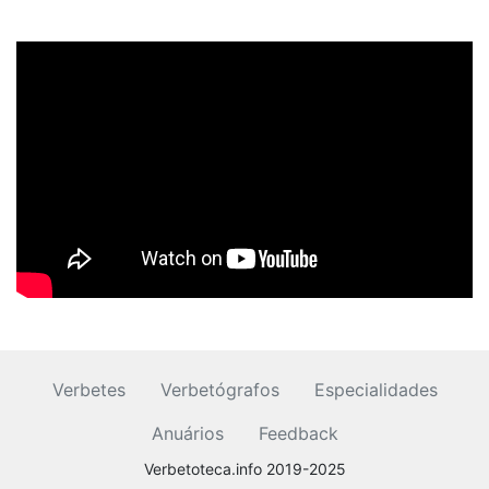
Verbetes
Verbetógrafos
Especialidades
Anuários
Feedback
Verbetoteca.info 2019-2025