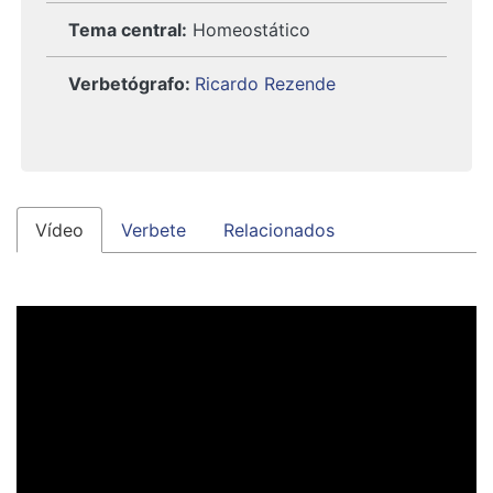
Tema central:
Homeostático
Verbetógrafo
:
Ricardo Rezende
Vídeo
Verbete
Relacionados