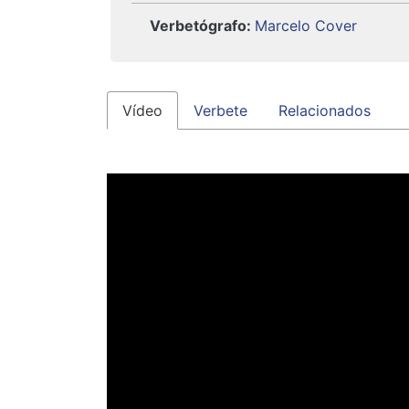
Verbetógrafo
:
Marcelo Cover
Vídeo
Verbete
Relacionados