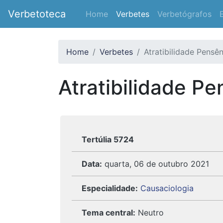
Verbetoteca
Home
Verbetes
Verbetógrafos
Home
Verbetes
Atratibilidade Pensê
Atratibilidade Pe
Tertúlia 5724
Data:
quarta, 06 de outubro 2021
Especialidade:
Causaciologia
Tema central:
Neutro