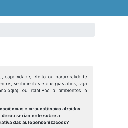
o, capacidade, efeito ou pararrealidade
tos, sentimentos e energias afins, seja
enologia) ou relativos a ambientes e
nsciências e circunstâncias atraídas
ponderou seriamente sobre a
trativa das autopensenizações?