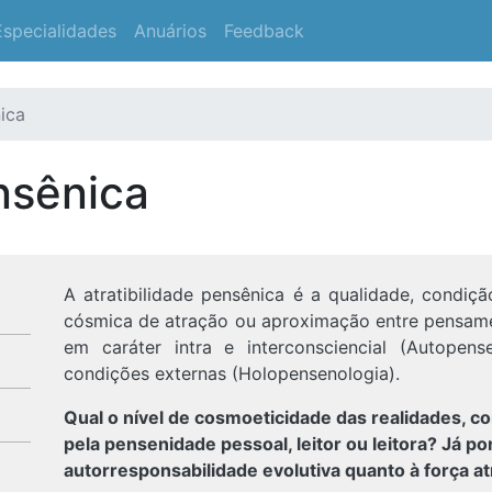
Especialidades
Anuários
Feedback
nica
nsênica
A atratibilidade pensênica é a qualidade, condiçã
cósmica de atração ou aproximação entre pensamen
em caráter intra e interconsciencial (Autopens
condições externas (Holopensenologia).
Qual o nível de cosmoeticidade das realidades, co
pela pensenidade pessoal, leitor ou leitora? Já 
autorresponsabilidade evolutiva quanto à força a