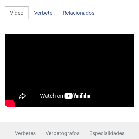
Vídeo
Verbete
Relacionados
Verbetes
Verbetógrafos
Especialidades