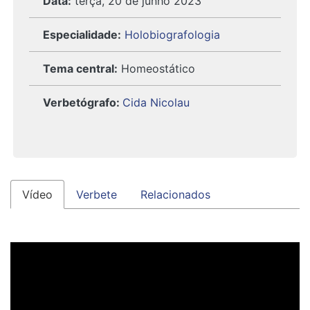
Data:
terça, 20 de junho 2023
Especialidade:
Holobiografologia
Tema central:
Homeostático
Verbetógrafo
:
Cida Nicolau
Vídeo
Verbete
Relacionados