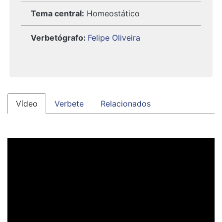
Tema central:
Homeostático
Verbetógrafo
:
Felipe Oliveira
Vídeo
Verbete
Relacionados