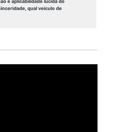
são e aplicabilidade lúcida do
ceridade, qual veículo de