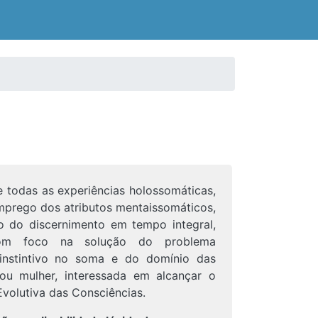
e todas as experiências holossomáticas,
emprego dos atributos mentaissomáticos,
o do discernimento em tempo integral,
 com foco na solução do problema
 instintivo no soma e do domínio das
ou mulher, interessada em alcançar o
volutiva das Consciências.