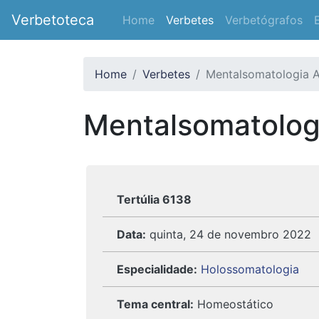
Verbetoteca
Home
Verbetes
Verbetógrafos
Home
Verbetes
Mentalsomatologia A
Mentalsomatolog
Tertúlia 6138
Data:
quinta, 24 de novembro 2022
Especialidade:
Holossomatologia
Tema central:
Homeostático