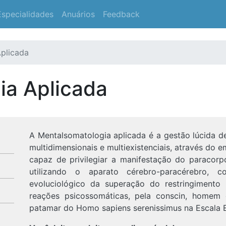
Especialidades
Anuários
Feedback
plicada
ia Aplicada
A Mentalsomatologia aplicada é a gestão lúcida d
multidimensionais e multiexistenciais, através do 
capaz de privilegiar a manifestação do paracorp
utilizando o aparato cérebro-paracérebro,
evoluciológico da superação do restringimento
reações psicossomáticas, pela conscin, homem 
patamar do Homo sapiens serenissimus na Escala E