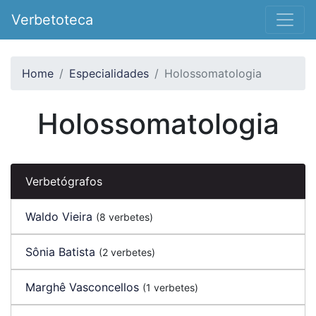
Verbetoteca
Home
Especialidades
Holossomatologia
Holossomatologia
Verbetógrafos
Waldo Vieira
(8 verbetes)
Sônia Batista
(2 verbetes)
Marghê Vasconcellos
(1 verbetes)