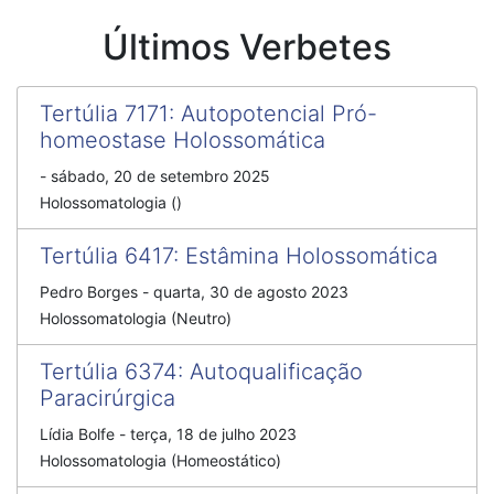
Últimos Verbetes
Tertúlia 7171
:
Autopotencial Pró-
homeostase Holossomática
-
sábado, 20 de setembro 2025
Holossomatologia ()
Tertúlia 6417
:
Estâmina Holossomática
Pedro Borges
-
quarta, 30 de agosto 2023
Holossomatologia (Neutro)
Tertúlia 6374
:
Autoqualificação
Paracirúrgica
Lídia Bolfe
-
terça, 18 de julho 2023
Holossomatologia (Homeostático)