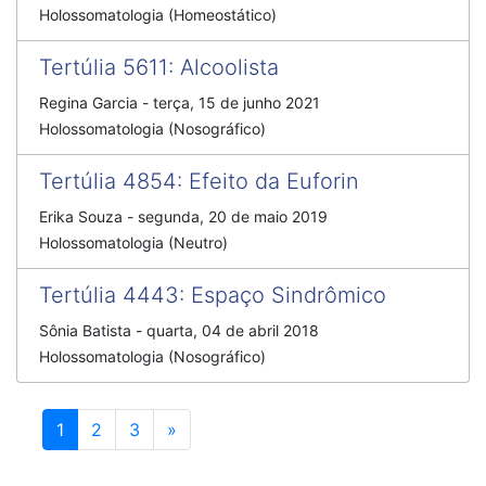
Holossomatologia (Homeostático)
Tertúlia 5611
:
Alcoolista
Regina Garcia
-
terça, 15 de junho 2021
Holossomatologia (Nosográfico)
Tertúlia 4854
:
Efeito da Euforin
Erika Souza
-
segunda, 20 de maio 2019
Holossomatologia (Neutro)
Tertúlia 4443
:
Espaço Sindrômico
Sônia Batista
-
quarta, 04 de abril 2018
Holossomatologia (Nosográfico)
Próximo
1
2
3
»