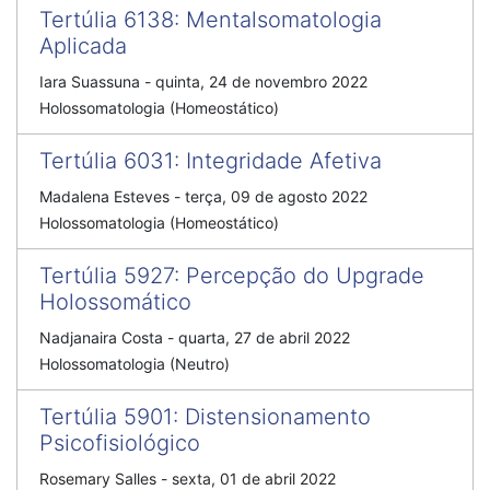
Tertúlia 6138
:
Mentalsomatologia
Aplicada
Iara Suassuna
-
quinta, 24 de novembro 2022
Holossomatologia (Homeostático)
Tertúlia 6031
:
Integridade Afetiva
Madalena Esteves
-
terça, 09 de agosto 2022
Holossomatologia (Homeostático)
Tertúlia 5927
:
Percepção do Upgrade
Holossomático
Nadjanaira Costa
-
quarta, 27 de abril 2022
Holossomatologia (Neutro)
Tertúlia 5901
:
Distensionamento
Psicofisiológico
Rosemary Salles
-
sexta, 01 de abril 2022