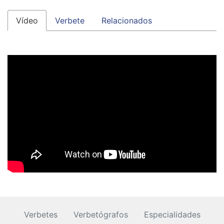
Vídeo
Verbete
Relacionados
Verbetes
Verbetógrafos
Especialidades