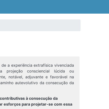
 de a experiência extrafísica vivenciada
a projeção consciencial lúcida ou
te, notável, adjuvante e favorável na
caminho autevolutivo da consecução da
s contributivas à consecução da
ar esforços para projetar-se com essa