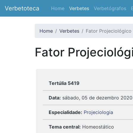
Verbetoteca
Home
Verbetes
Verbetógrafos
Home
Verbetes
Fator Projeciológico
Fator Projeciológ
Tertúlia 5419
Data:
sábado, 05 de dezembro 2020
Especialidade:
Projeciologia
Tema central:
Homeostático