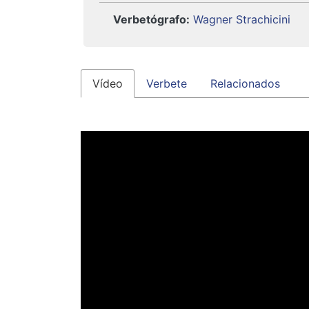
Verbetógrafo:
Wagner Strachicini
Vídeo
Verbete
Relacionados