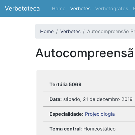
Verbetoteca
Home
Verbetes
Verbetógrafos
Home
Verbetes
Autocompreensão Pr
Autocompreensão
Tertúlia 5069
Data:
sábado, 21 de dezembro 2019
Especialidade:
Projeciologia
Tema central:
Homeostático