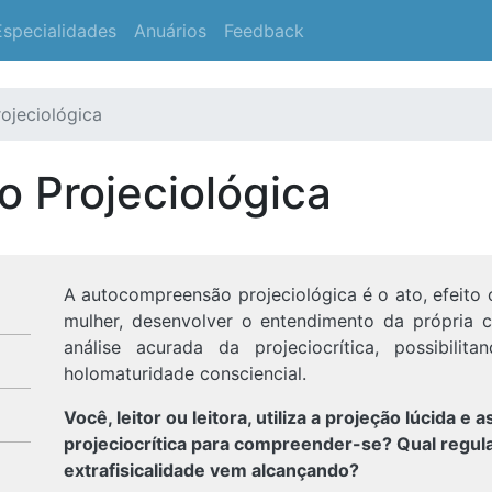
Especialidades
Anuários
Feedback
ojeciológica
 Projeciológica
A autocompreensão projeciológica é o ato, efeito
mulher, desenvolver o entendimento da própria co
análise acurada da projeciocrítica, possibil
holomaturidade consciencial.
Você, leitor ou leitora, utiliza a projeção lúcida e
projeciocrítica para compreender-se? Qual regu
extrafisicalidade vem alcançando?