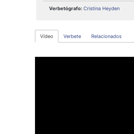
Verbetógrafo
:
Cristina Heyden
Vídeo
Verbete
Relacionados