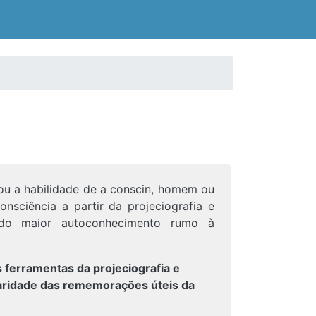
 ou a habilidade de a conscin, homem ou
nsciência a partir da projeciografia e
itando maior autoconhecimento rumo à
 as ferramentas da projeciografia e
laridade das rememorações úteis da