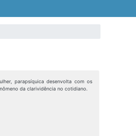
lher, parapsíquica desenvolta com os
nômeno da clarividência no cotidiano.