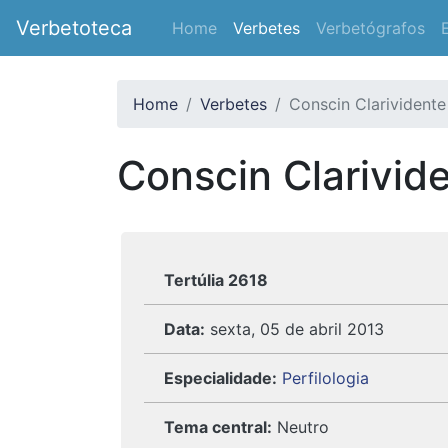
Verbetoteca
Home
Verbetes
Verbetógrafos
Home
Verbetes
Conscin Clarividente
Conscin Clarivid
Tertúlia 2618
Data:
sexta, 05 de abril 2013
Especialidade:
Perfilologia
Tema central:
Neutro