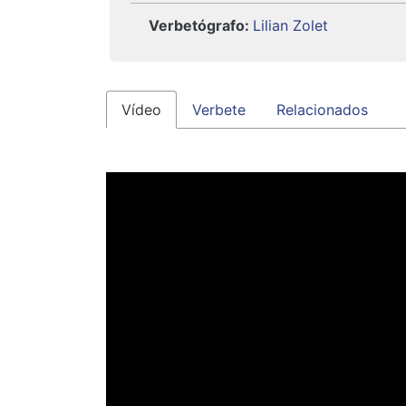
Verbetógrafo
:
Lilian Zolet
Vídeo
Verbete
Relacionados