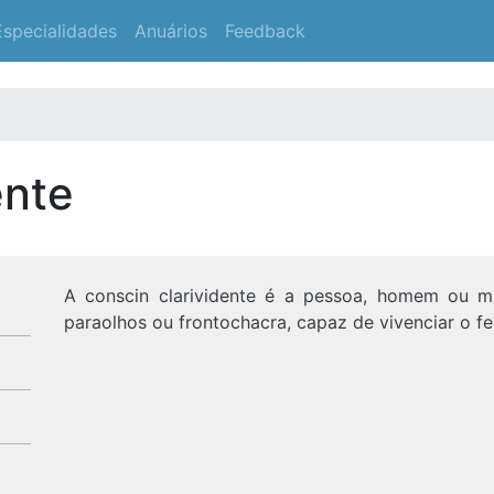
Especialidades
Anuários
Feedback
ente
A conscin clarividente é a pessoa, homem ou mu
paraolhos ou frontochacra, capaz de vivenciar o fe