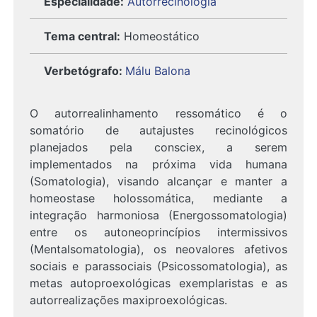
Especialidade:
Autorrecinologia
Tema central:
Homeostático
Verbetógrafo
:
Málu Balona
O autorrealinhamento ressomático é o
somatório de autajustes recinológicos
planejados pela consciex, a serem
implementados na próxima vida humana
(Somatologia), visando alcançar e manter a
homeostase holossomática, mediante a
integração harmoniosa (Energossomatologia)
entre os autoneoprincípios intermissivos
(Mentalsomatologia), os neovalores afetivos
sociais e parassociais (Psicossomatologia), as
metas autoproexológicas exemplaristas e as
autorrealizações maxiproexológicas.