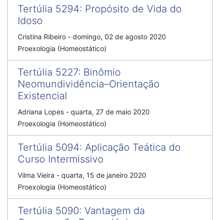
Tertúlia 5294
:
Propósito de Vida do
Idoso
Cristina Ribeiro
-
domingo, 02 de agosto 2020
Proexologia (Homeostático)
Tertúlia 5227
:
Binômio
Neomundividência–Orientação
Existencial
Adriana Lopes
-
quarta, 27 de maio 2020
Proexologia (Homeostático)
Tertúlia 5094
:
Aplicação Teática do
Curso Intermissivo
Vilma Vieira
-
quarta, 15 de janeiro 2020
Proexologia (Homeostático)
Tertúlia 5090
:
Vantagem da