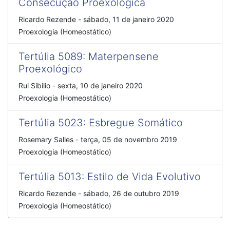
Consecução Proexológica
Ricardo Rezende
-
sábado, 11 de janeiro 2020
Proexologia (Homeostático)
Tertúlia 5089
:
Materpensene
Proexológico
Rui Sibilio
-
sexta, 10 de janeiro 2020
Proexologia (Homeostático)
Tertúlia 5023
:
Esbregue Somático
Rosemary Salles
-
terça, 05 de novembro 2019
Proexologia (Homeostático)
Tertúlia 5013
:
Estilo de Vida Evolutivo
Ricardo Rezende
-
sábado, 26 de outubro 2019
Proexologia (Homeostático)