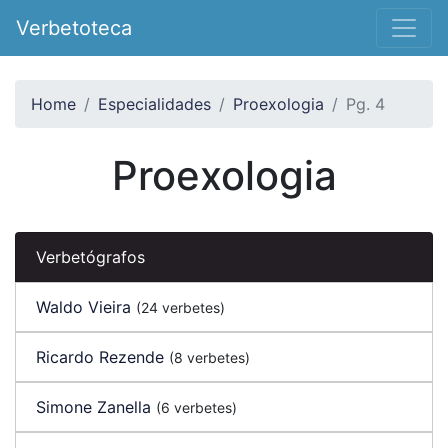
Verbetoteca
Home
Especialidades
Proexologia
Pg. 4
Proexologia
Verbetógrafos
Waldo Vieira
(24 verbetes)
Ricardo Rezende
(8 verbetes)
Simone Zanella
(6 verbetes)