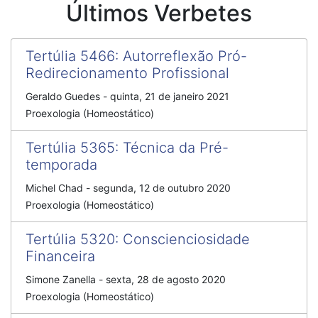
Últimos Verbetes
Tertúlia 5466
:
Autorreflexão Pró-
Redirecionamento Profissional
Geraldo Guedes
-
quinta, 21 de janeiro 2021
Proexologia (Homeostático)
Tertúlia 5365
:
Técnica da Pré-
temporada
Michel Chad
-
segunda, 12 de outubro 2020
Proexologia (Homeostático)
Tertúlia 5320
:
Conscienciosidade
Financeira
Simone Zanella
-
sexta, 28 de agosto 2020
Proexologia (Homeostático)