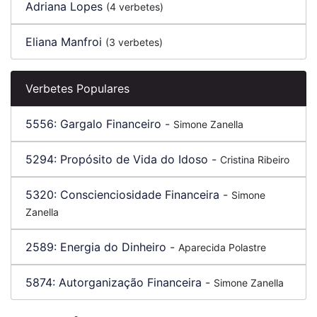
Adriana Lopes
(4 verbetes)
Eliana Manfroi
(3 verbetes)
Verbetes Populares
5556:
Gargalo Financeiro
-
Simone Zanella
5294:
Propósito de Vida do Idoso
-
Cristina Ribeiro
5320:
Conscienciosidade Financeira
-
Simone
Zanella
2589:
Energia do Dinheiro
-
Aparecida Polastre
5874:
Autorganização Financeira
-
Simone Zanella