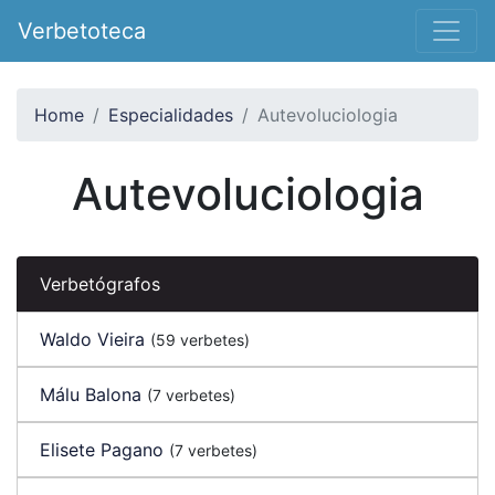
Verbetoteca
Home
Especialidades
Autevoluciologia
Autevoluciologia
Verbetógrafos
Waldo Vieira
(59 verbetes)
Málu Balona
(7 verbetes)
Elisete Pagano
(7 verbetes)