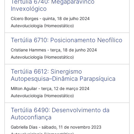
Tertúlia 6740
:
Megaparavinco
Invexológico
Cícero Borges
-
quinta, 18 de julho 2024
Autevoluciologia (Homeostático)
Tertúlia 6710
:
Posicionamento Neofílico
Cristiane Hammes
-
terça, 18 de junho 2024
Autevoluciologia (Homeostático)
Tertúlia 6612
:
Sinergismo
Autopesquisa–Dinâmica Parapsíquica
Milton Aguilar
-
terça, 12 de março 2024
Autevoluciologia (Homeostático)
Tertúlia 6490
:
Desenvolvimento da
Autoconfiança
Gabriella Dias
-
sábado, 11 de novembro 2023