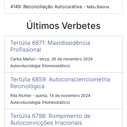
4149:
Reconciliação Autocurativa
-
Málu Balona
Últimos Verbetes
Tertúlia 6871
:
Maxidissidência
Profissional
Carlos Mafuci
-
terça, 26 de novembro 2024
Autevoluciologia (Homeostático)
Tertúlia 6859
:
Autoconscienciometria
Recinológica
Rita Richter
-
quinta, 14 de novembro 2024
Autevoluciologia (Homeostático)
Tertúlia 6798
:
Rompimento de
Autoconvicções Irracionais