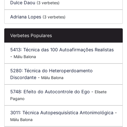
Dulce Daou
(3 verbetes)
Adriana Lopes
(3 verbetes)
Verbetes Populares
5413:
Técnica das 100 Autoafirmações Realistas
-
Málu Balona
5280:
Técnica do Heteroperdoamento
Discordante
-
Málu Balona
5748:
Efeito do Autocontrole do Ego
-
Elisete
Pagano
3011:
Técnica Autopesquisística Antonimológica
-
Málu Balona