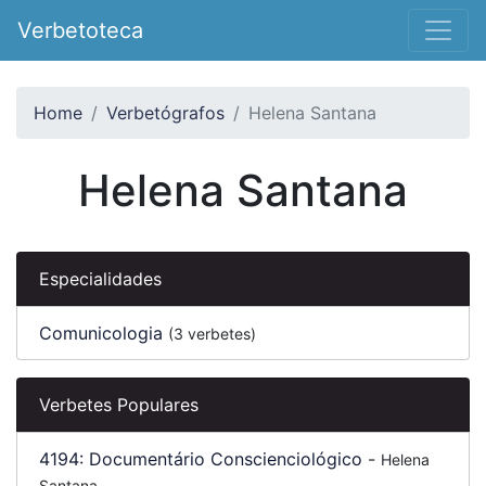
Verbetoteca
Home
Verbetógrafos
Helena Santana
Helena Santana
Especialidades
Comunicologia
(3 verbetes)
Verbetes Populares
4194:
Documentário Conscienciológico
-
Helena
Santana