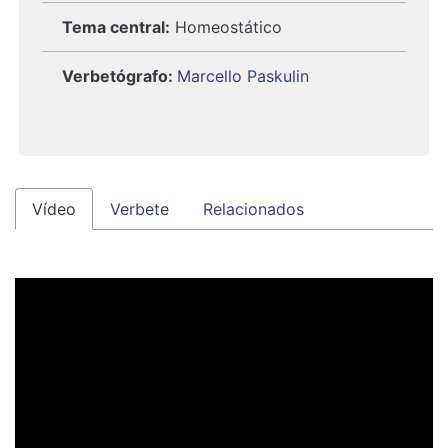
Tema central:
Homeostático
Verbetógrafo
:
Marcello Paskulin
Vídeo
Verbete
Relacionados