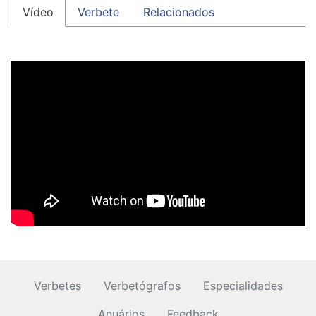
Vídeo
Verbete
Relacionados
Verbetes
Verbetógrafos
Especialidades
Anuários
Feedback