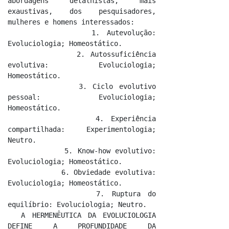
abordagens detalhistas, mais 
exaustivas, dos pesquisadores, 
mulheres e homens interessados:

            1. Autevolução: 
Evoluciologia; Homeostático.

            2. Autossuficiência 
evolutiva: Evoluciologia; 
Homeostático.

            3. Ciclo evolutivo 
pessoal: Evoluciologia; 
Homeostático.

            4. Experiência 
compartilhada: Experimentologia; 
Neutro.

            5. Know-how evolutivo: 
Evoluciologia; Homeostático.

            6. Obviedade evolutiva: 
Evoluciologia; Homeostático.

            7. Ruptura do 
equilíbrio: Evoluciologia; Neutro.

  A HERMENÊUTICA DA EVOLUCIOLOGIA 
DEFINE A PROFUNDIDADE DA 