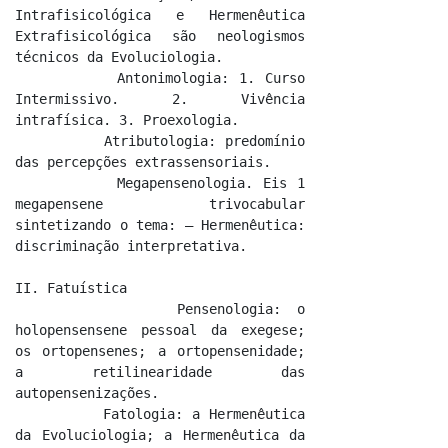
Intrafisicológica e Hermenêutica 
Extrafisicológica são neologismos 
técnicos da Evoluciologia.

          Antonimologia: 1. Curso 
Intermissivo. 2. Vivência 
intrafísica. 3. Proexologia.

          Atributologia: predomínio 
das percepções extrassensoriais.

          Megapensenologia. Eis 1 
megapensene trivocabular 
sintetizando o tema: – Hermenêutica: 
discriminação interpretativa.

II. Fatuística

          Pensenologia: o 
holopensensene pessoal da exegese; 
os ortopensenes; a ortopensenidade; 
a retilinearidade das 
autopensenizações.

          Fatologia: a Hermenêutica 
da Evoluciologia; a Hermenêutica da 