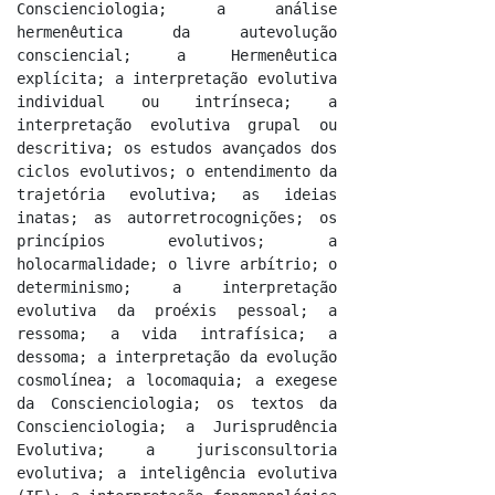
Conscienciologia; a análise 
hermenêutica da autevolução 
consciencial; a Hermenêutica 
explícita; a interpretação evolutiva 
individual ou intrínseca; a 
interpretação evolutiva grupal ou 
descritiva; os estudos avançados dos 
ciclos evolutivos; o entendimento da 
trajetória evolutiva; as ideias 
inatas; as autorretrocognições; os 
princípios evolutivos; a 
holocarmalidade; o livre arbítrio; o 
determinismo; a interpretação 
evolutiva da proéxis pessoal; a 
ressoma; a vida intrafísica; a 
dessoma; a interpretação da evolução 
cosmolínea; a locomaquia; a exegese 
da Conscienciologia; os textos da 
Conscienciologia; a Jurisprudência 
Evolutiva; a jurisconsultoria 
evolutiva; a inteligência evolutiva 