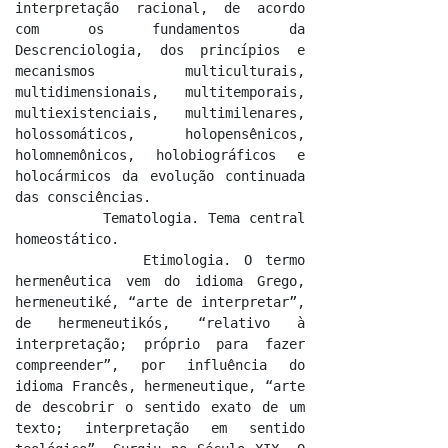
interpretação racional, de acordo 
com os fundamentos da 
Descrenciologia, dos princípios e 
mecanismos multiculturais, 
multidimensionais, multitemporais, 
multiexistenciais, multimilenares, 
holossomáticos, holopensênicos, 
holomnemônicos, holobiográficos e 
holocármicos da evolução continuada 
das consciências.

          Tematologia. Tema central 
homeostático.

          Etimologia. O termo 
hermenêutica vem do idioma Grego, 
hermeneutiké, “arte de interpretar”, 
de hermeneutikós, “relativo à 
interpretação; próprio para fazer 
compreender”, por influência do 
idioma Francês, hermeneutique, “arte 
de descobrir o sentido exato de um 
texto; interpretação em sentido 