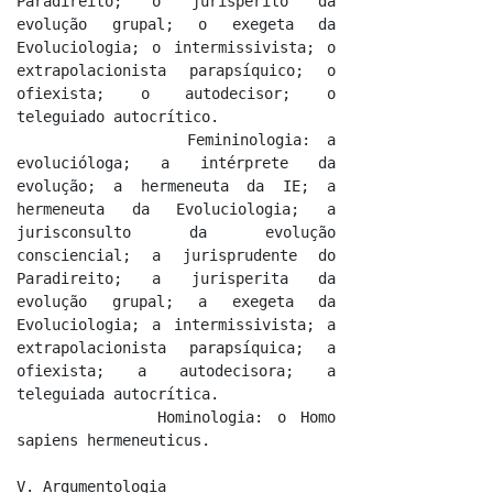
Paradireito; o jurisperito da 
evolução grupal; o exegeta da 
Evoluciologia; o intermissivista; o 
extrapolacionista parapsíquico; o 
ofiexista; o autodecisor; o 
teleguiado autocrítico.

          Femininologia: a 
evolucióloga; a intérprete da 
evolução; a hermeneuta da IE; a 
hermeneuta da Evoluciologia; a 
jurisconsulto da evolução 
consciencial; a jurisprudente do 
Paradireito; a jurisperita da 
evolução grupal; a exegeta da 
Evoluciologia; a intermissivista; a 
extrapolacionista parapsíquica; a 
ofiexista; a autodecisora; a 
teleguiada autocrítica.

          Hominologia: o Homo 
sapiens hermeneuticus.

V. Argumentologia
