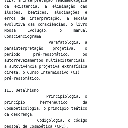
(IE); a interpretação fenomenológica 
da existência; a eliminação das 
ilusões, beatices, alucinações e 
erros de interpretação; a escala 
evolutiva das consciências; o livro 
Nossa Evolução; o manual 
Conscienciograma.

          Parafatologia: a 
parainterpretação projetiva; o 
período pré-ressomático; os 
autorrevezamentos multiexistenciais; 
a autovivência projetiva extrafísica 
direta; o Curso Intermissivo (CI)

pré-ressomático.

III. Detalhismo

          Principiologia: o 
princípio hermenêutico da 
Cosmoeticologia; o princípio teático 
da descrença.

          Codigologia: o código 
pessoal de Cosmoética (CPC).
