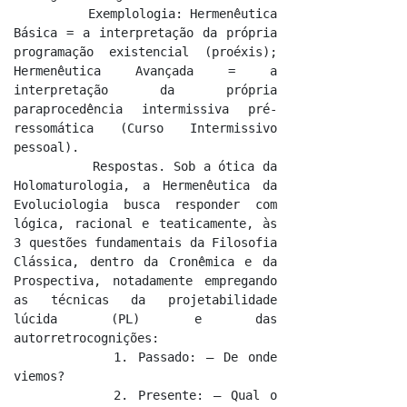
          Exemplologia: Hermenêutica 
Básica = a interpretação da própria 
programação existencial (proéxis); 
Hermenêutica Avançada = a 
interpretação da própria 
paraprocedência intermissiva pré-
ressomática (Curso Intermissivo 
pessoal).

          Respostas. Sob a ótica da 
Holomaturologia, a Hermenêutica da 
Evoluciologia busca responder com 
lógica, racional e teaticamente, às 
3 questões fundamentais da Filosofia 
Clássica, dentro da Cronêmica e da 
Prospectiva, notadamente empregando 
as técnicas da projetabilidade 
lúcida (PL) e das 
autorretrocognições:

          1. Passado: – De onde 
viemos?

          2. Presente: – Qual o 