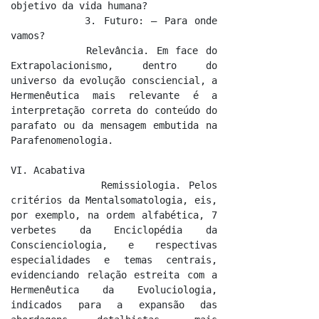
objetivo da vida humana?

          3. Futuro: – Para onde 
vamos?

          Relevância. Em face do 
Extrapolacionismo, dentro do 
universo da evolução consciencial, a 
Hermenêutica mais relevante é a 
interpretação correta do conteúdo do 
parafato ou da mensagem embutida na 
Parafenomenologia.

VI. Acabativa

            Remissiologia. Pelos 
critérios da Mentalsomatologia, eis, 
por exemplo, na ordem alfabética, 7 
verbetes da Enciclopédia da 
Conscienciologia, e respectivas 
especialidades e temas centrais, 
evidenciando relação estreita com a 
Hermenêutica da Evoluciologia, 
indicados para a expansão das 