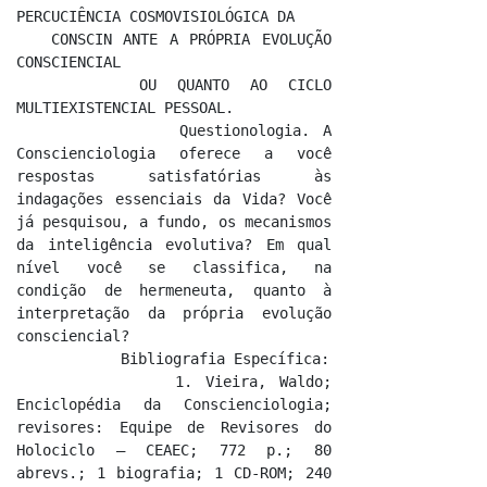
PERCUCIÊNCIA COSMOVISIOLÓGICA DA

   CONSCIN ANTE A PRÓPRIA EVOLUÇÃO 
CONSCIENCIAL

      OU QUANTO AO CICLO 
MULTIEXISTENCIAL PESSOAL.

            Questionologia. A 
Conscienciologia oferece a você 
respostas satisfatórias às 
indagações essenciais da Vida? Você 
já pesquisou, a fundo, os mecanismos 
da inteligência evolutiva? Em qual 
nível você se classifica, na 
condição de hermeneuta, quanto à 
interpretação da própria evolução 
consciencial?

            Bibliografia Específica:

            1. Vieira, Waldo; 
Enciclopédia da Conscienciologia; 
revisores: Equipe de Revisores do 
Holociclo – CEAEC; 772 p.; 80 
abrevs.; 1 biografia; 1 CD-ROM; 240 