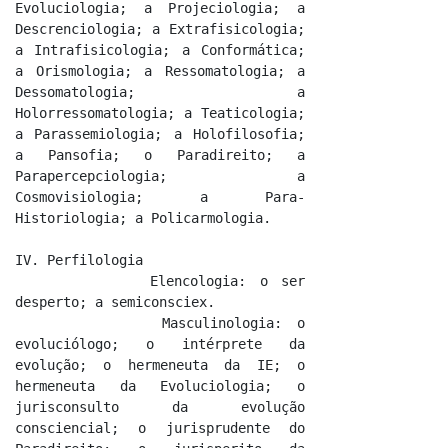
Evoluciologia; a Projeciologia; a 
Descrenciologia; a Extrafisicologia; 
a Intrafisicologia; a Conformática; 
a Orismologia; a Ressomatologia; a 
Dessomatologia; a 
Holorressomatologia; a Teaticologia; 
a Parassemiologia; a Holofilosofia; 
a Pansofia; o Paradireito; a 
Parapercepciologia; a 
Cosmovisiologia; a Para-
Historiologia; a Policarmologia.

IV. Perfilologia

          Elencologia: o ser 
desperto; a semiconsciex.

          Masculinologia: o 
evoluciólogo; o intérprete da 
evolução; o hermeneuta da IE; o 
hermeneuta da Evoluciologia; o 
jurisconsulto da evolução 
consciencial; o jurisprudente do 