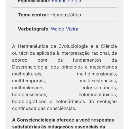
Especialidade:
Evoluciologia
Tema central:
Homeostático
Verbetógrafo
:
Waldo Vieira
A Hermenêutica da Evoluciologia é a Ciência
ou técnica aplicada à interpretação racional, de
acordo com os fundamentos da
Descrenciologia, dos princípios e mecanismos
multiculturais, multidimensionais,
multitemporais, multiexistenciais,
multimilenares, holossomáticos,
holopensênicos, holomnemônicos,
holobiográficos e holocármicos da evolução
continuada das consciências.
A Conscienciologia oferece a você respostas
satisfatórias às indagações essenciais da