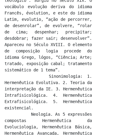
teológico”. Surgiu no Século XIX. O 
vocábulo evolução deriva do idioma 
Francês, évolution, e este do idioma 
Latim, evolutio, “ação de percorrer, 
de desenrolar”, de evolvere, “rolar 
de cima; despenhar; precipitar; 
desdobrar; fazer sair; desenvolver”. 
Apareceu no Século XVIII. O elemento 
de composição logia procede do 
idioma Grego, lógos, “Ciência; Arte; 
tratado, exposição cabal; tratamento 
sistemático de 1 tema”.

          Sinonimologia: 1. 
Hermenêutica Evolutiva. 2. Teoria da 
interpretação da IE. 3. Hermenêutica 
Intrafisicológica. 4. Hermenêutica 
Extrafisicológica. 5. Hermenêutica 
existencial.

          Neologia. As 5 expressões 
compostas Hermenêutica da 
Evoluciologia, Hermenêutica Básica, 
Hermenêutica Avançada, Hermenêutica 