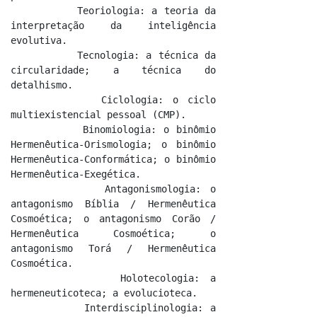
          Teoriologia: a teoria da 
interpretação da inteligência 
evolutiva.

          Tecnologia: a técnica da 
circularidade; a técnica do 
detalhismo.

          Ciclologia: o ciclo 
multiexistencial pessoal (CMP).

          Binomiologia: o binômio 
Hermenêutica-Orismologia; o binômio 
Hermenêutica-Conformática; o binômio 
Hermenêutica-Exegética.

          Antagonismologia: o 
antagonismo Bíblia / Hermenêutica 
Cosmoética; o antagonismo Corão / 
Hermenêutica Cosmoética; o 
antagonismo Torá / Hermenêutica 
Cosmoética.

          Holotecologia: a 
hermeneuticoteca; a evolucioteca.

          Interdisciplinologia: a 