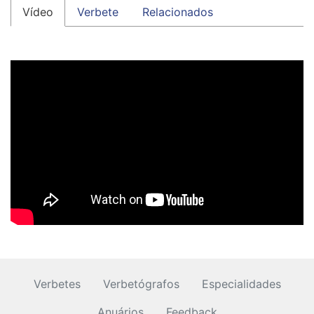
Vídeo
Verbete
Relacionados
Verbetes
Verbetógrafos
Especialidades
Anuários
Feedback