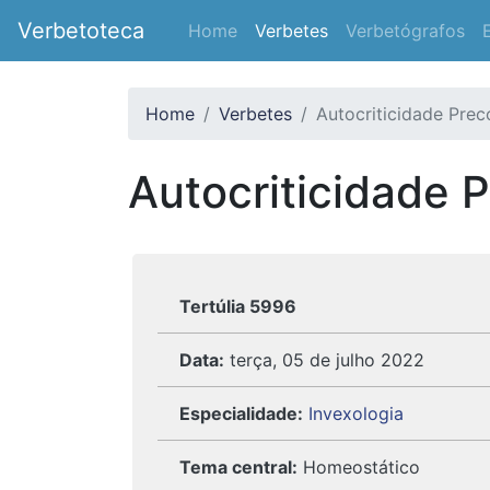
Verbetoteca
Home
Verbetes
Verbetógrafos
Home
Verbetes
Autocriticidade Prec
Autocriticidade 
Tertúlia 5996
Data:
terça, 05 de julho 2022
Especialidade:
Invexologia
Tema central:
Homeostático