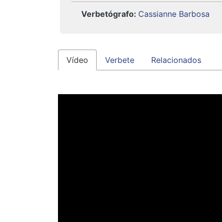
Verbetógrafo
:
Cassianne Barbosa
Vídeo
Verbete
Relacionados