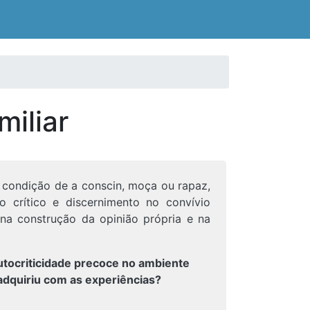
iliar
a condição de a conscin, moça ou rapaz,
so crítico e discernimento no convívio
a construção da opinião própria e na
 autocriticidade precoce no ambiente
 adquiriu com as experiências?