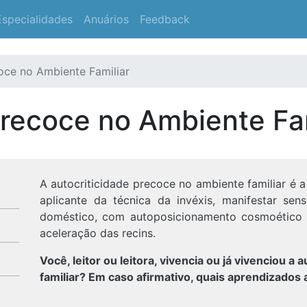
Especialidades
Anuários
Feedback
oce no Ambiente Familiar
Precoce no Ambiente Fam
A autocriticidade precoce no ambiente familiar é 
aplicante da técnica da invéxis, manifestar sen
doméstico, com autoposicionamento cosmoético n
aceleração das recins.
Você, leitor ou leitora, vivencia ou já vivenciou a
familiar? Em caso afirmativo, quais aprendizados